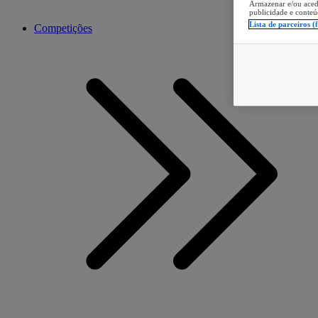
Armazenar e/ou aced
publicidade e conteú
Lista de parceiros (
Competições