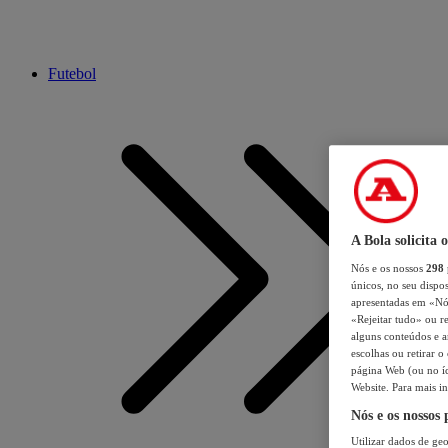
Futebol
A Bola solicita 
Nós e os nossos
298
únicos, no seu dispos
apresentadas em «Nós 
«Rejeitar tudo» ou re
alguns conteúdos e an
escolhas ou retirar 
página Web (ou no íc
Website. Para mais in
Nós e os nossos
Utilizar dados de geo