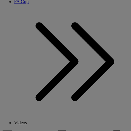
FA Cup
Videos