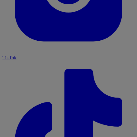
TikTok