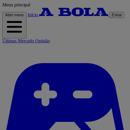
Menu principal
Início
Abrir menu
Entrar
Últimas
Mercado
Opinião