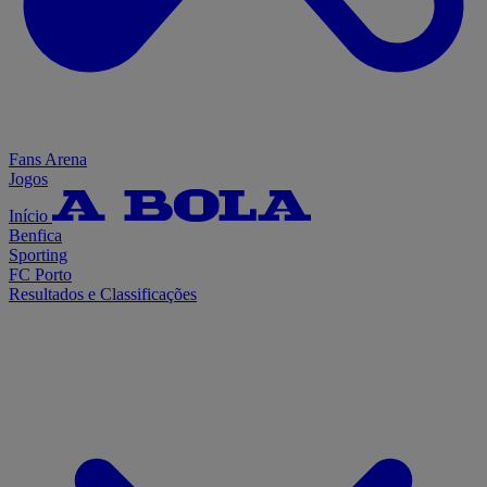
Fans Arena
Jogos
Início
Benfica
Sporting
FC Porto
Resultados e Classificações