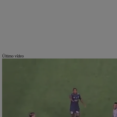
Último vídeo