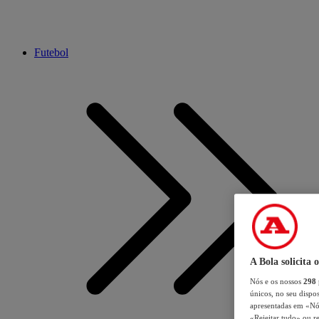
Futebol
A Bola solicita 
Nós e os nossos
298
únicos, no seu dispos
apresentadas em «Nós 
«Rejeitar tudo» ou re