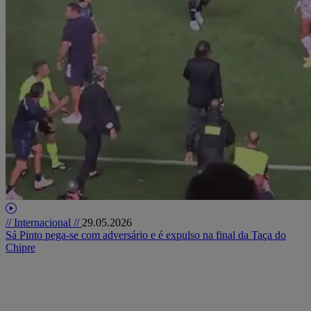
// Internacional //
29.05.2026
Sá Pinto pega-se com adversário e é expulso na final da Taça do
Chipre