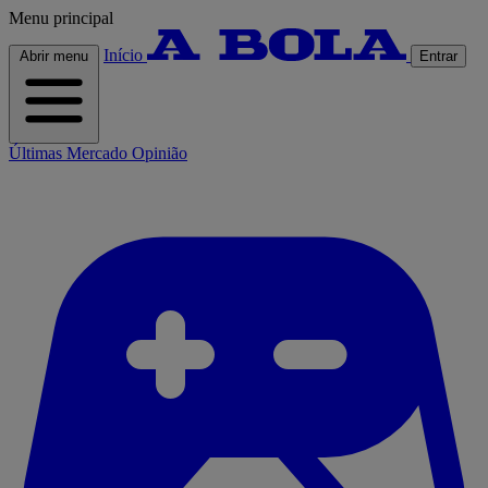
Menu principal
Início
Abrir menu
Entrar
Últimas
Mercado
Opinião