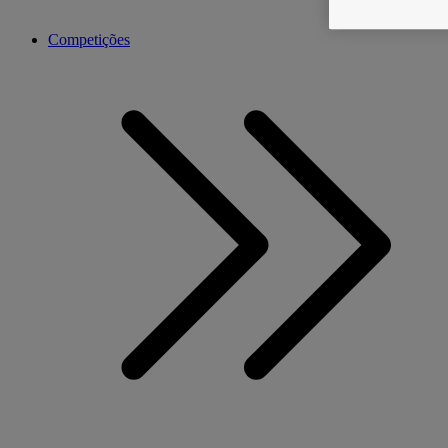
Competições