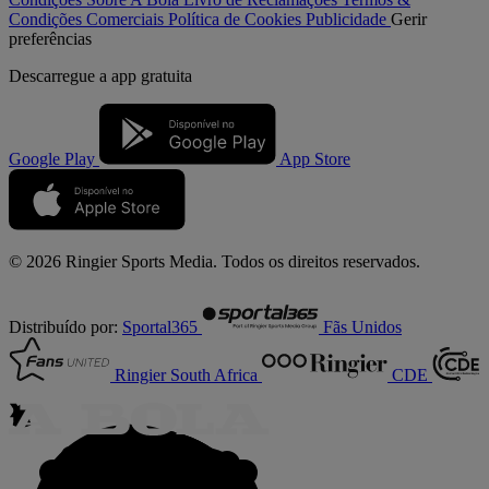
Condições Comerciais
Política de Cookies
Publicidade
Gerir
preferências
Descarregue a
app gratuita
Google Play
App Store
© 2026 Ringier Sports Media. Todos os direitos reservados.
Distribuído por:
Sportal365
Fãs Unidos
Ringier South Africa
CDE