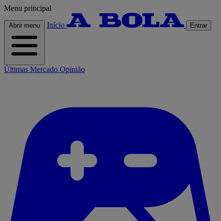
Menu principal
Início
Abrir menu
Entrar
Últimas
Mercado
Opinião