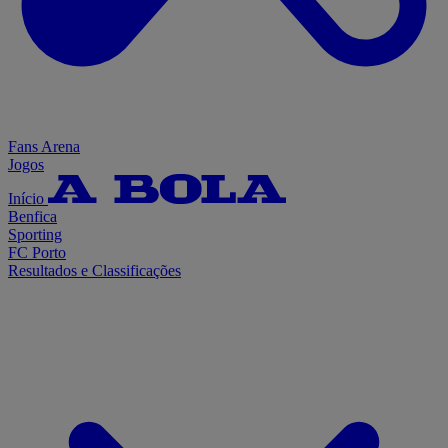
Fans Arena
Jogos
Início
Benfica
Sporting
FC Porto
Resultados e Classificações