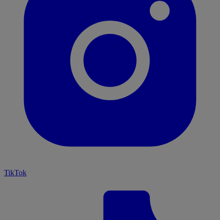
TikTok