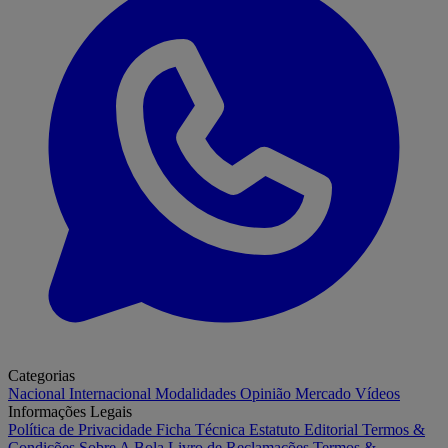
Categorias
Nacional
Internacional
Modalidades
Opinião
Mercado
Vídeos
Informações Legais
Política de Privacidade
Ficha Técnica
Estatuto Editorial
Termos &
Condições
Sobre A Bola
Livro de Reclamações
Termos &