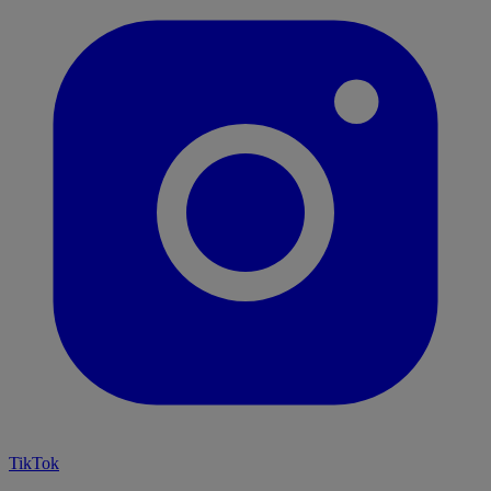
TikTok