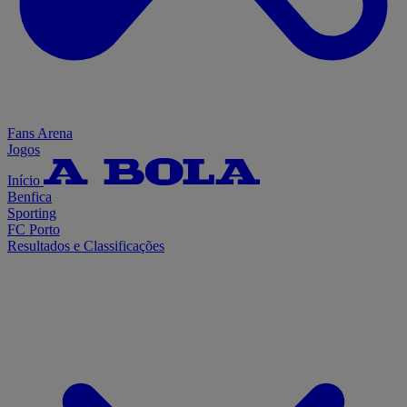
Fans Arena
Jogos
Início
Benfica
Sporting
FC Porto
Resultados e Classificações