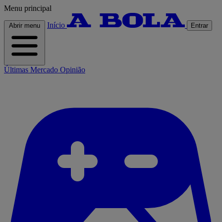
Menu principal
Início
Abrir menu
Entrar
Últimas
Mercado
Opinião