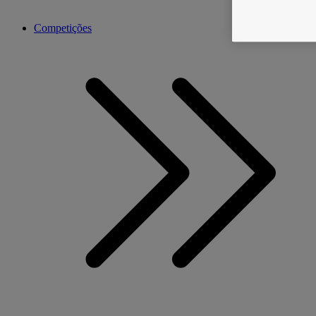
Competições