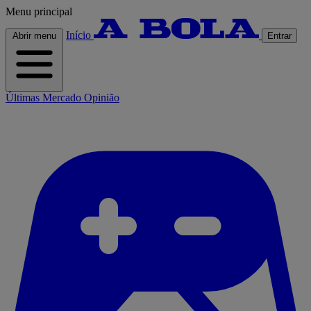
Menu principal
Início
Abrir menu
Entrar
Últimas
Mercado
Opinião