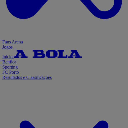
Fans Arena
Jogos
Início
Benfica
Sporting
FC Porto
Resultados e Classificações