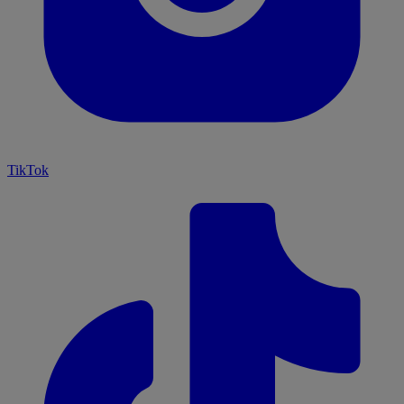
TikTok