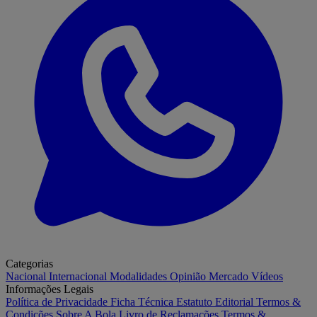
Categorias
Nacional
Internacional
Modalidades
Opinião
Mercado
Vídeos
Informações Legais
Política de Privacidade
Ficha Técnica
Estatuto Editorial
Termos &
Condições
Sobre A Bola
Livro de Reclamações
Termos &