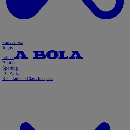
Fans Arena
Jogos
Início
Benfica
Sporting
FC Porto
Resultados e Classificações