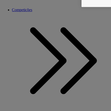
Competições