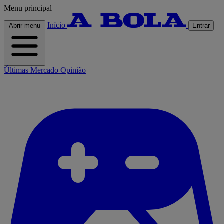
Menu principal
Início
Abrir menu
Entrar
Últimas
Mercado
Opinião