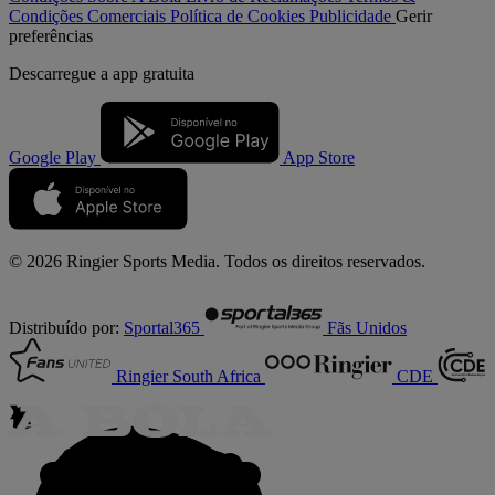
Condições Comerciais
Política de Cookies
Publicidade
Gerir
preferências
Descarregue a
app gratuita
Google Play
App Store
© 2026 Ringier Sports Media. Todos os direitos reservados.
Distribuído por:
Sportal365
Fãs Unidos
Ringier South Africa
CDE