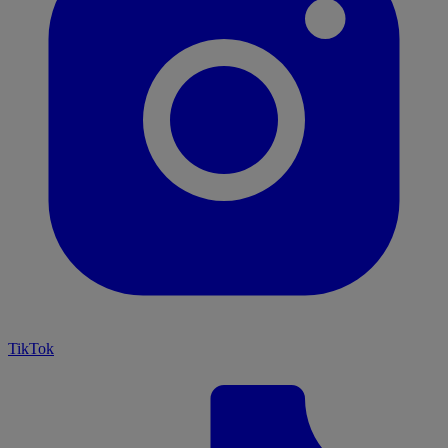
TikTok