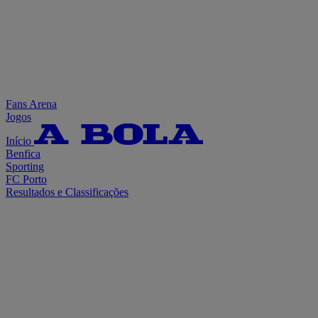
Fans Arena
Jogos
Início
Benfica
Sporting
FC Porto
Resultados e Classificações