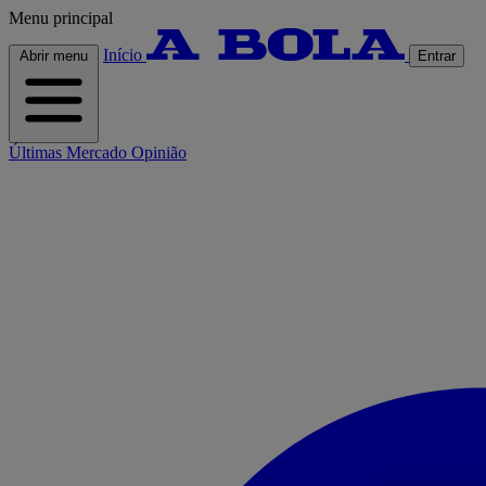
Menu principal
Início
Abrir menu
Entrar
Últimas
Mercado
Opinião