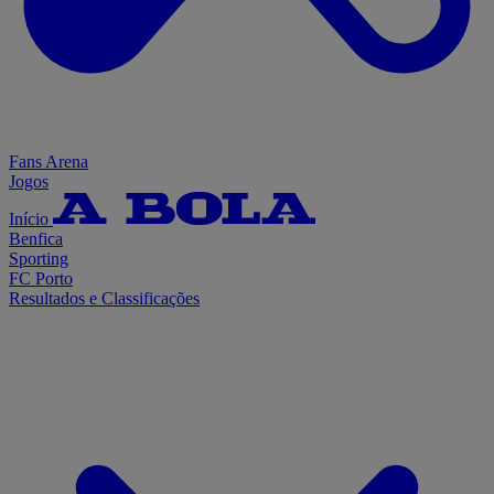
Fans Arena
Jogos
Início
Benfica
Sporting
FC Porto
Resultados e Classificações