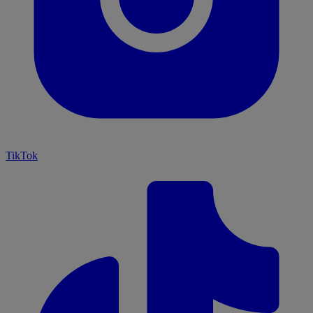
TikTok