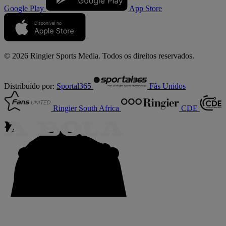
Google Play
App Store
© 2026 Ringier Sports Media. Todos os direitos reservados.
Distribuído por:
Sportal365
Fãs Unidos
Ringier South Africa
CDE