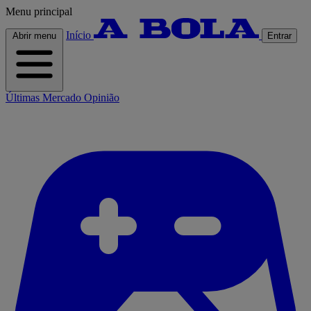
Menu principal
Início
Abrir menu
Entrar
Últimas
Mercado
Opinião