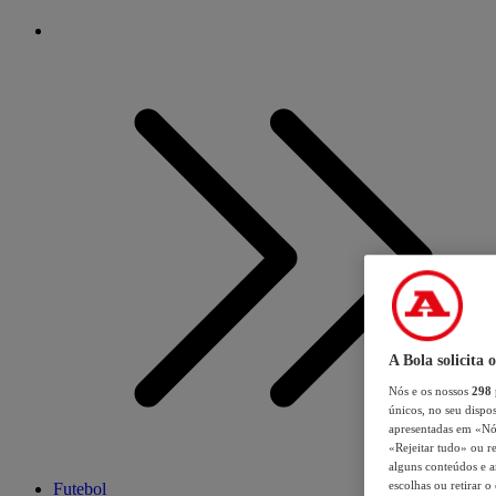
A Bola solicita 
Nós e os nossos
298
únicos, no seu dispos
apresentadas em «Nós 
«Rejeitar tudo» ou re
alguns conteúdos e an
escolhas ou retirar 
Futebol