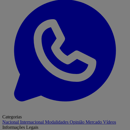
Categorias
Nacional
Internacional
Modalidades
Opinião
Mercado
Vídeos
Informações Legais