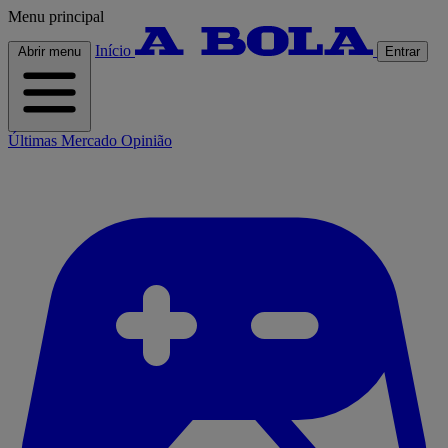
Menu principal
Início
Abrir menu
Entrar
Últimas
Mercado
Opinião