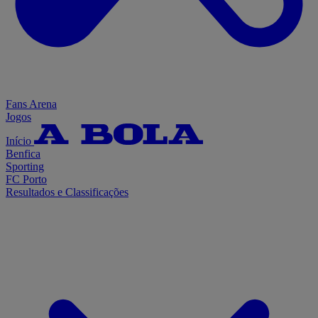
Fans Arena
Jogos
Início
Benfica
Sporting
FC Porto
Resultados e Classificações