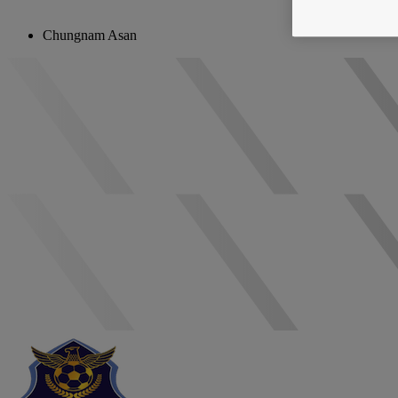
Chungnam Asan