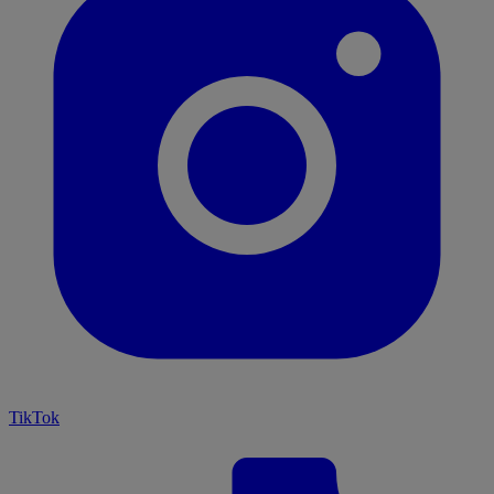
TikTok