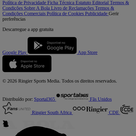
Política de Privacidade
Ficha Técnica
Estatuto Editorial
Termos &
Condições
Sobre A Bola
Livro de Reclamações
Termos &
Condições Comerciais
Política de Cookies
Publicidade
Gerir
preferências
Descarregue a
app gratuita
Google Play
App Store
© 2026 Ringier Sports Media. Todos os direitos reservados.
Distribuído por:
Sportal365
Fãs Unidos
Ringier South Africa
CDE