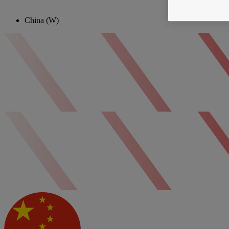
China (W)