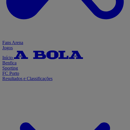
Fans Arena
Jogos
Início
Benfica
Sporting
FC Porto
Resultados e Classificações