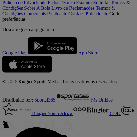
Política de Privacidade
Ficha Técnica
Estatuto Editorial
Termos &
Condições
Sobre A Bola
Livro de Reclamações
Termos &
Condições Comerciais
Política de Cookies
Publicidade
Gerir
preferências
Descarregue a
app gratuita
Google Play
App Store
© 2026 Ringier Sports Media. Todos os direitos reservados.
Distribuído por:
Sportal365
Fãs Unidos
Ringier South Africa
CDE