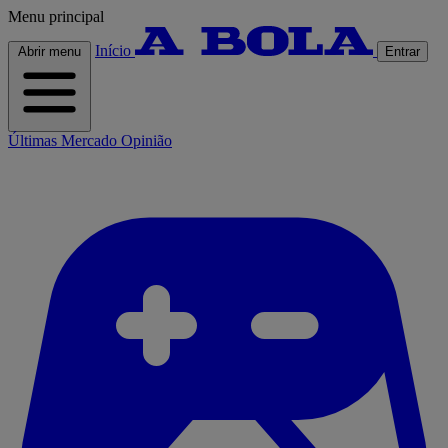
Menu principal
Início
Abrir menu
Entrar
Últimas
Mercado
Opinião