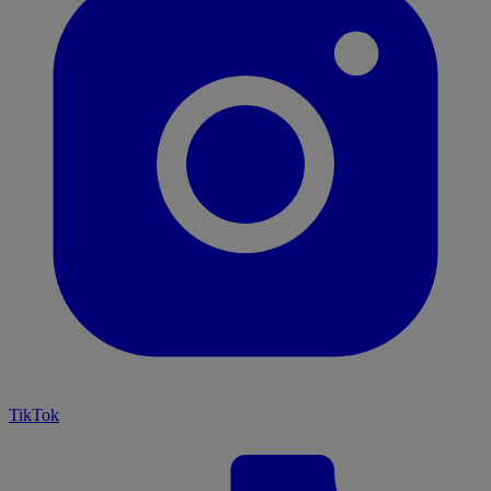
TikTok