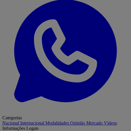
Categorias
Nacional
Internacional
Modalidades
Opinião
Mercado
Vídeos
Informações Legais