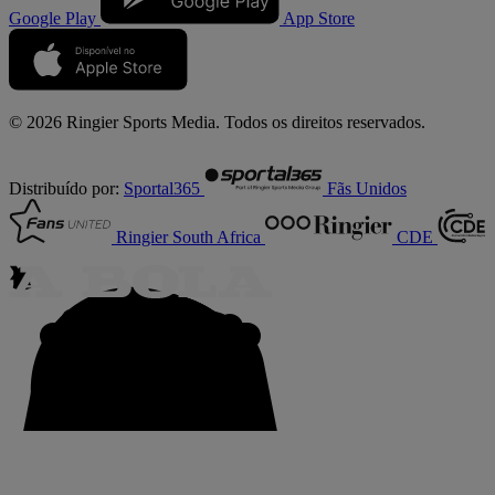
Google Play
App Store
© 2026 Ringier Sports Media. Todos os direitos reservados.
Distribuído por:
Sportal365
Fãs Unidos
Ringier South Africa
CDE