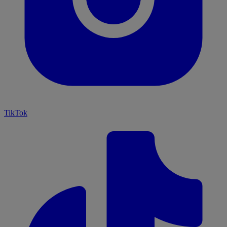
TikTok