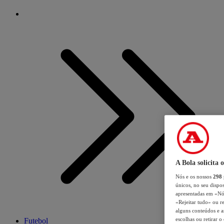
A Bola solicita 
Nós e os nossos
298
únicos, no seu dispos
apresentadas em «Nós 
«Rejeitar tudo» ou re
alguns conteúdos e an
escolhas ou retirar 
Futebol