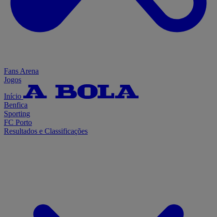
Fans Arena
Jogos
Início
Benfica
Sporting
FC Porto
Resultados e Classificações