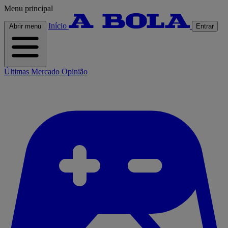
Menu principal
Início
Abrir menu
Entrar
Últimas
Mercado
Opinião