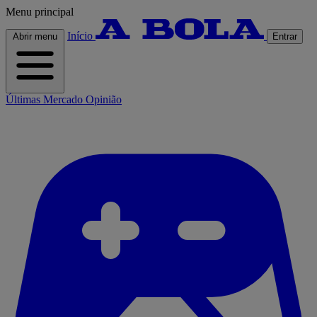
Menu principal
Início
Abrir menu
Entrar
Últimas
Mercado
Opinião