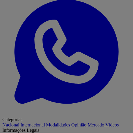
Categorias
Nacional
Internacional
Modalidades
Opinião
Mercado
Vídeos
Informações Legais