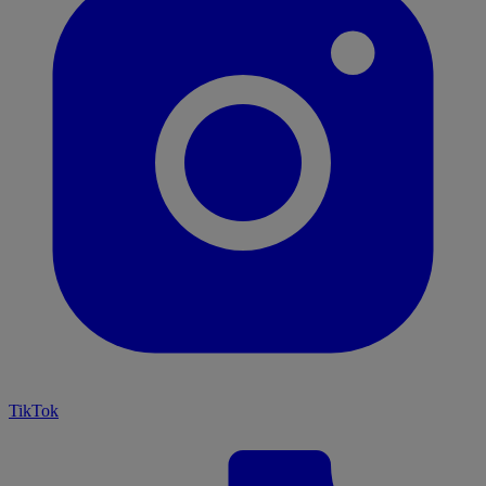
TikTok