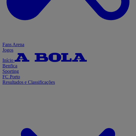
Fans Arena
Jogos
Início
Benfica
Sporting
FC Porto
Resultados e Classificações