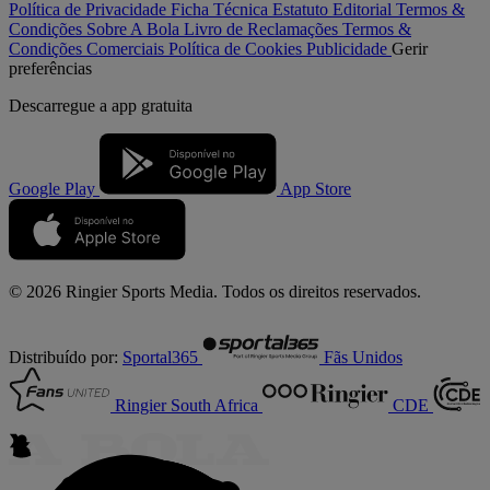
Política de Privacidade
Ficha Técnica
Estatuto Editorial
Termos &
Condições
Sobre A Bola
Livro de Reclamações
Termos &
Condições Comerciais
Política de Cookies
Publicidade
Gerir
preferências
Descarregue a
app gratuita
Google Play
App Store
© 2026 Ringier Sports Media. Todos os direitos reservados.
Distribuído por:
Sportal365
Fãs Unidos
Ringier South Africa
CDE