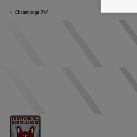
Chattanooga RW