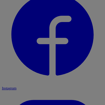
Instagram