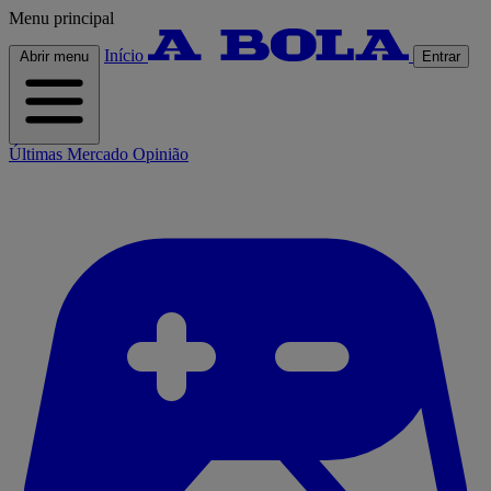
Menu principal
Início
Abrir menu
Entrar
Últimas
Mercado
Opinião