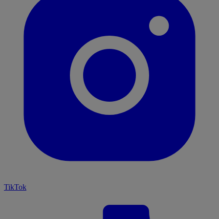
TikTok