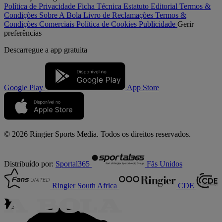
Política de Privacidade
Ficha Técnica
Estatuto Editorial
Termos &
Condições
Sobre A Bola
Livro de Reclamações
Termos &
Condições Comerciais
Política de Cookies
Publicidade
Gerir
preferências
Descarregue a
app gratuita
Google Play
App Store
© 2026 Ringier Sports Media. Todos os direitos reservados.
Distribuído por:
Sportal365
Fãs Unidos
Ringier South Africa
CDE