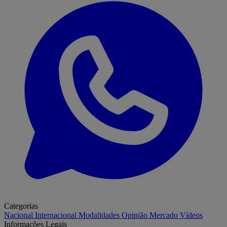
Categorias
Nacional
Internacional
Modalidades
Opinião
Mercado
Vídeos
Informações Legais