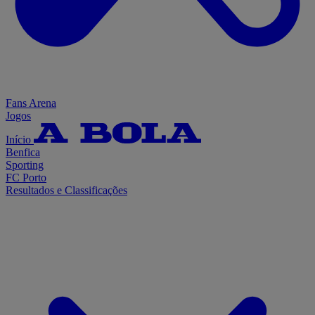
Fans Arena
Jogos
Início
Benfica
Sporting
FC Porto
Resultados e Classificações