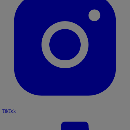
TikTok