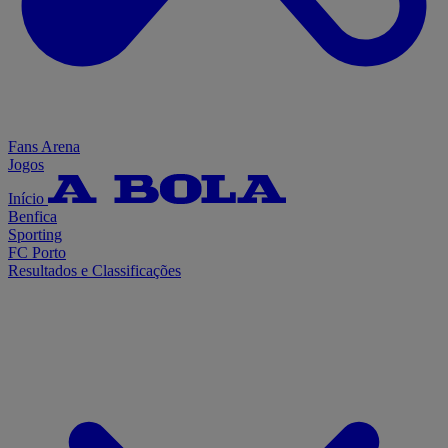
Fans Arena
Jogos
Início
Benfica
Sporting
FC Porto
Resultados e Classificações