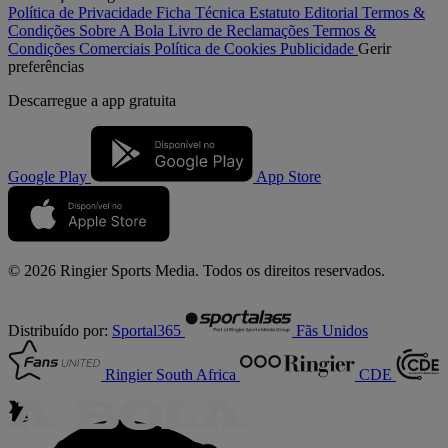
Política de Privacidade
Ficha Técnica
Estatuto Editorial
Termos &
Condições
Sobre A Bola
Livro de Reclamações
Termos &
Condições Comerciais
Política de Cookies
Publicidade
Gerir
preferências
Descarregue a
app gratuita
Google Play
App Store
© 2026 Ringier Sports Media. Todos os direitos reservados.
Distribuído por:
Sportal365
Fãs Unidos
Ringier South Africa
CDE