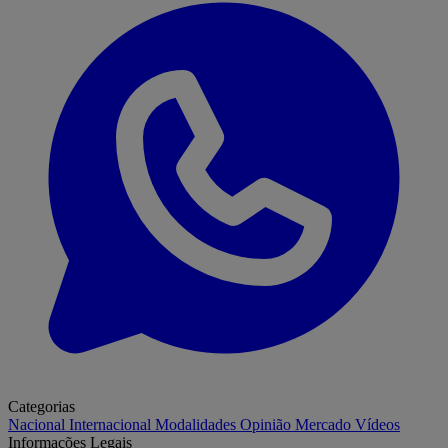
Categorias
Nacional
Internacional
Modalidades
Opinião
Mercado
Vídeos
Informações Legais