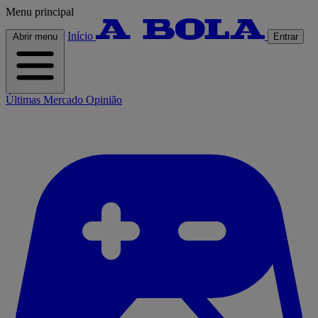
Menu principal
Início
Abrir menu
Entrar
Últimas
Mercado
Opinião