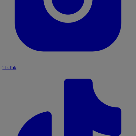
TikTok