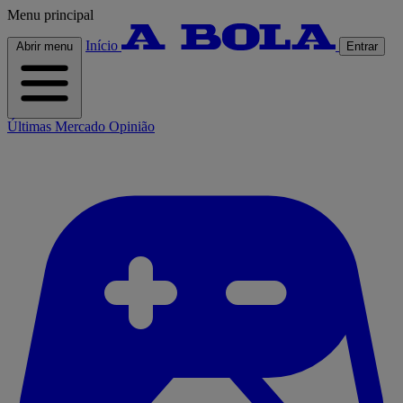
Menu principal
Início
Abrir menu
Entrar
Últimas
Mercado
Opinião