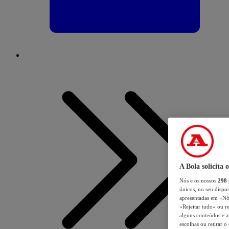
A Bola solicita 
Nós e os nossos
298
únicos, no seu dispos
apresentadas em «Nós 
«Rejeitar tudo» ou re
alguns conteúdos e an
escolhas ou retirar 