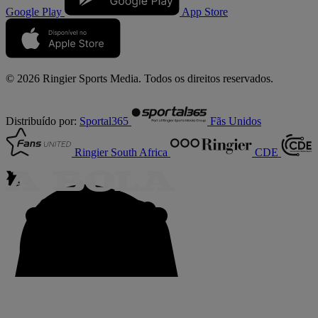
Google Play
App Store
© 2026 Ringier Sports Media. Todos os direitos reservados.
Distribuído por:
Sportal365
Fãs Unidos
Ringier South Africa
CDE