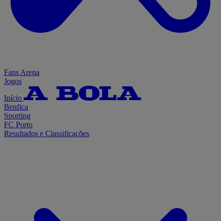
Fans Arena
Jogos
Início
Benfica
Sporting
FC Porto
Resultados e Classificações