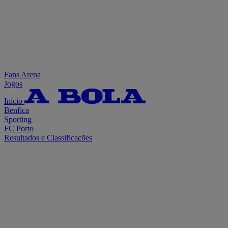
Fans Arena
Jogos
Início
Benfica
Sporting
FC Porto
Resultados e Classificações