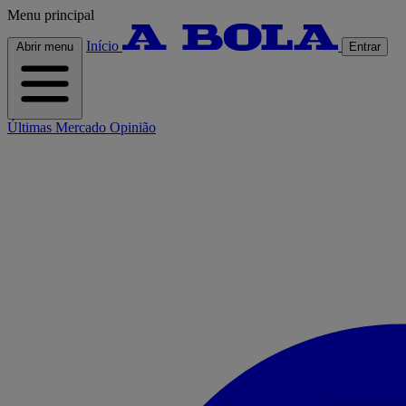
Menu principal
Início
Abrir menu
Entrar
Últimas
Mercado
Opinião