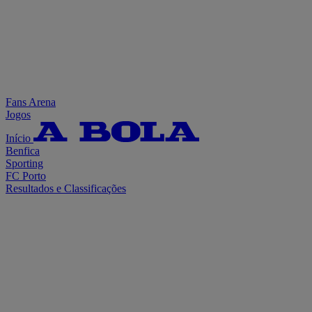
Fans Arena
Jogos
Início
Benfica
Sporting
FC Porto
Resultados e Classificações