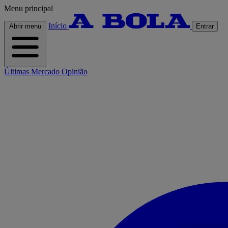
Menu principal
Início
Abrir menu
Entrar
Últimas
Mercado
Opinião