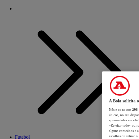
A Bola solicita 
Nós e os nossos
298
únicos, no seu dispos
apresentadas em «Nós 
«Rejeitar tudo» ou re
alguns conteúdos e an
escolhas ou retirar 
Futebol