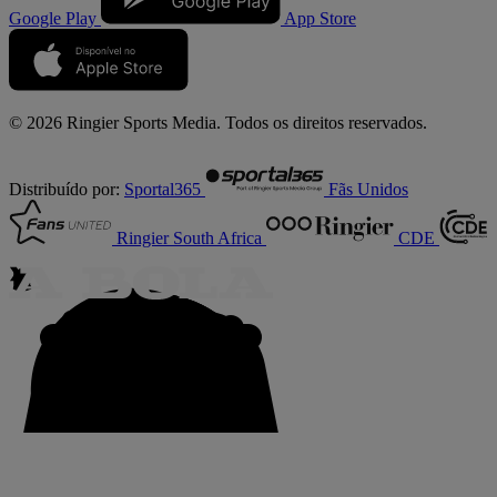
Google Play
App Store
© 2026 Ringier Sports Media. Todos os direitos reservados.
Distribuído por:
Sportal365
Fãs Unidos
Ringier South Africa
CDE