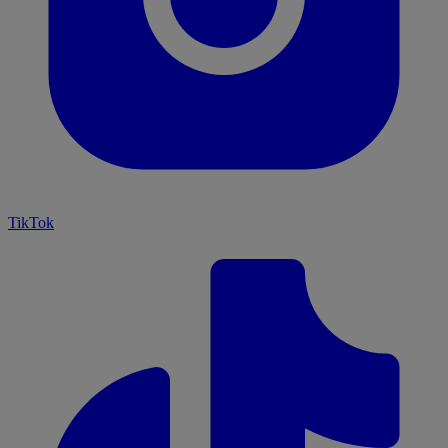
TikTok