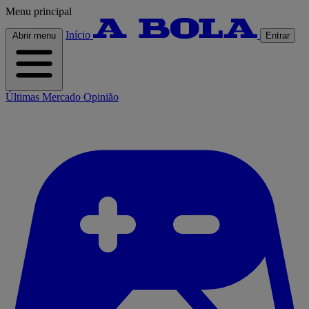
Menu principal
Início
Abrir menu
Entrar
Últimas
Mercado
Opinião