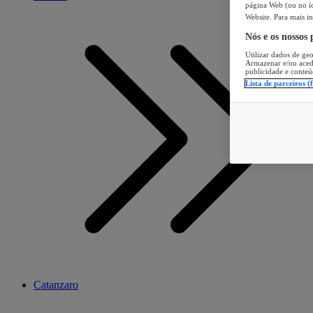
página Web (ou no íc
Website. Para mais in
Nós e os nossos
Utilizar dados de geo
Armazenar e/ou aced
publicidade e conteú
Lista de parceiros (
Catanzaro