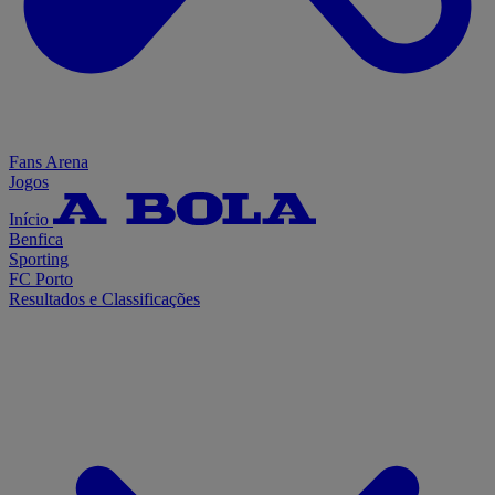
Fans Arena
Jogos
Início
Benfica
Sporting
FC Porto
Resultados e Classificações