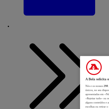
A Bola solicita 
Nós e os nossos
298
únicos, no seu dispos
apresentadas em «Nós 
«Rejeitar tudo» ou re
alguns conteúdos e an
escolhas ou retirar 