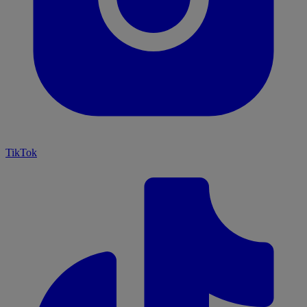
TikTok