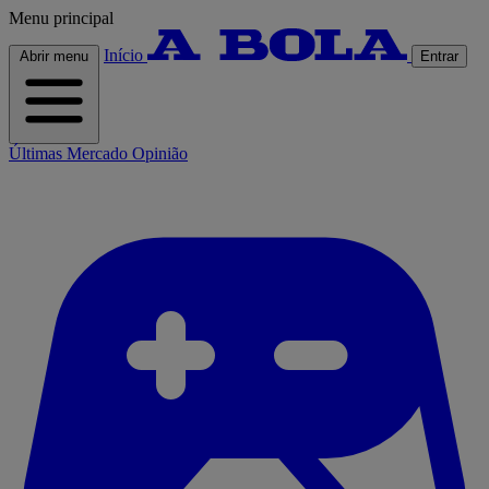
Menu principal
Início
Abrir menu
Entrar
Últimas
Mercado
Opinião