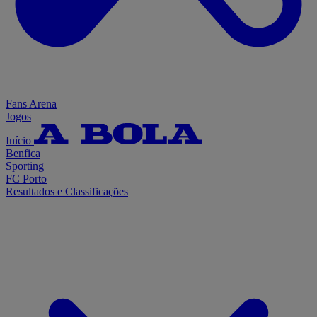
Fans Arena
Jogos
Início
Benfica
Sporting
FC Porto
Resultados e Classificações