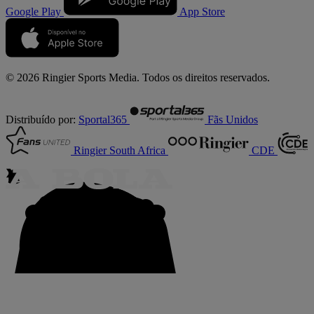
Google Play
App Store
© 2026 Ringier Sports Media. Todos os direitos reservados.
Distribuído por:
Sportal365
Fãs Unidos
Ringier South Africa
CDE