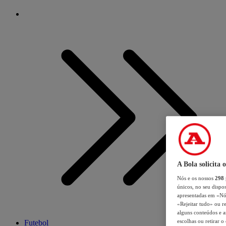
A Bola solicita 
Nós e os nossos
298
únicos, no seu dispos
apresentadas em «Nós 
«Rejeitar tudo» ou re
alguns conteúdos e an
escolhas ou retirar 
Futebol