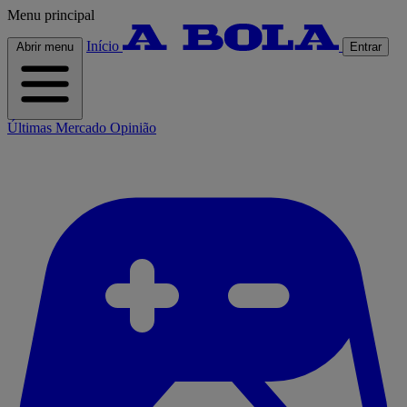
Menu principal
Início
Abrir menu
Entrar
Últimas
Mercado
Opinião