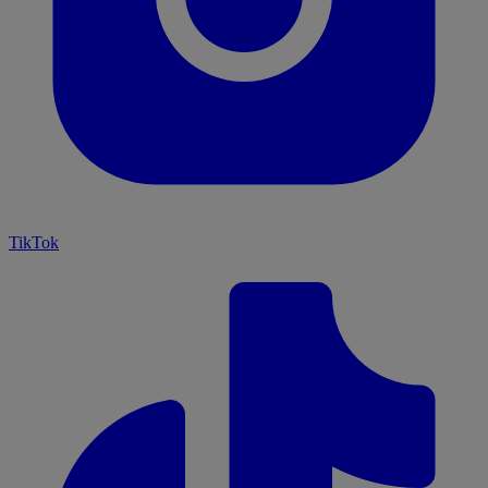
TikTok