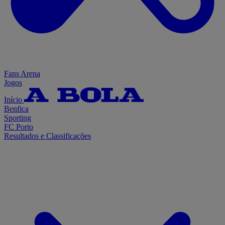
Fans Arena
Jogos
Início
Benfica
Sporting
FC Porto
Resultados e Classificações