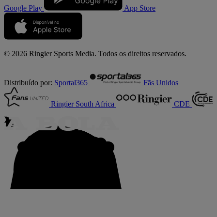
Google Play
App Store
© 2026 Ringier Sports Media. Todos os direitos reservados.
Distribuído por:
Sportal365
Fãs Unidos
Ringier South Africa
CDE