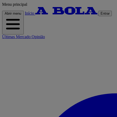
Menu principal
Início
Abrir menu
Entrar
Últimas
Mercado
Opinião