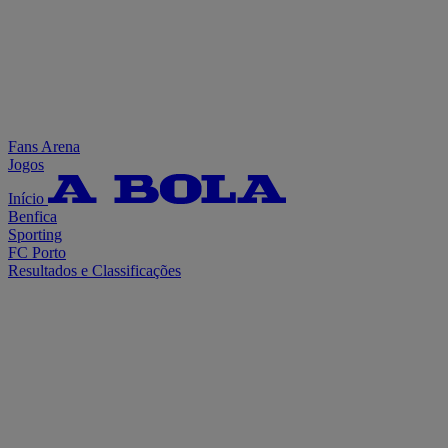
Fans Arena
Jogos
Início
Benfica
Sporting
FC Porto
Resultados e Classificações