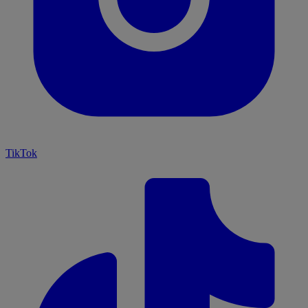
TikTok