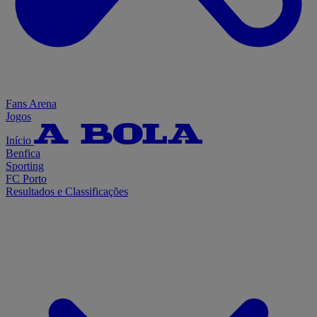
Fans Arena
Jogos
Início
Benfica
Sporting
FC Porto
Resultados e Classificações