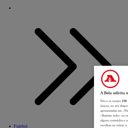
A Bola solicita 
Nós e os nossos
298
únicos, no seu dispos
apresentadas em «Nós 
«Rejeitar tudo» ou re
alguns conteúdos e an
escolhas ou retirar 
Futebol