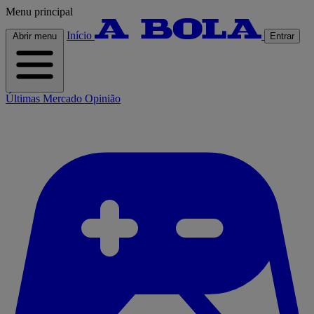
Menu principal
Início
Abrir menu
Entrar
Últimas
Mercado
Opinião