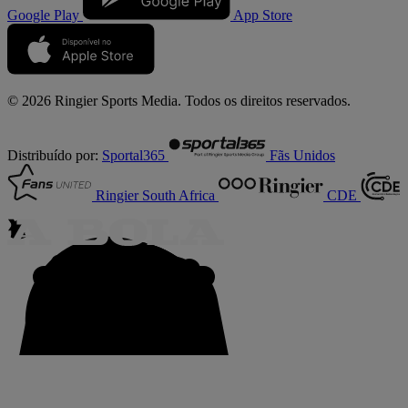
Google Play
App Store
© 2026 Ringier Sports Media. Todos os direitos reservados.
Distribuído por:
Sportal365
Fãs Unidos
Ringier South Africa
CDE