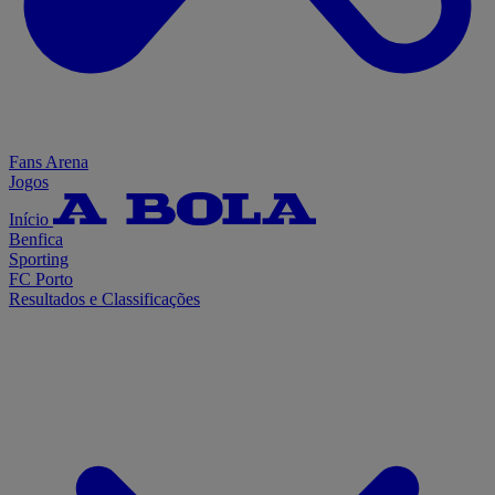
Fans Arena
Jogos
Início
Benfica
Sporting
FC Porto
Resultados e Classificações