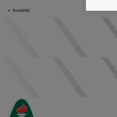
Breidablik