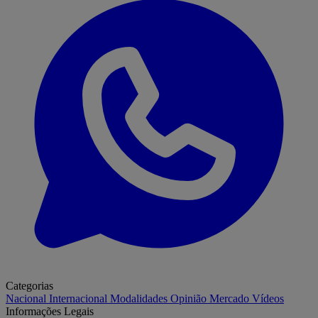
Categorias
Nacional
Internacional
Modalidades
Opinião
Mercado
Vídeos
Informações Legais