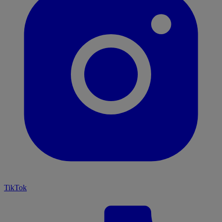
TikTok