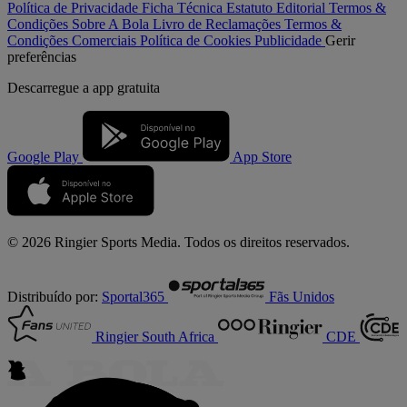
Política de Privacidade
Ficha Técnica
Estatuto Editorial
Termos &
Condições
Sobre A Bola
Livro de Reclamações
Termos &
Condições Comerciais
Política de Cookies
Publicidade
Gerir
preferências
Descarregue a
app gratuita
Google Play
App Store
© 2026 Ringier Sports Media. Todos os direitos reservados.
Distribuído por:
Sportal365
Fãs Unidos
Ringier South Africa
CDE