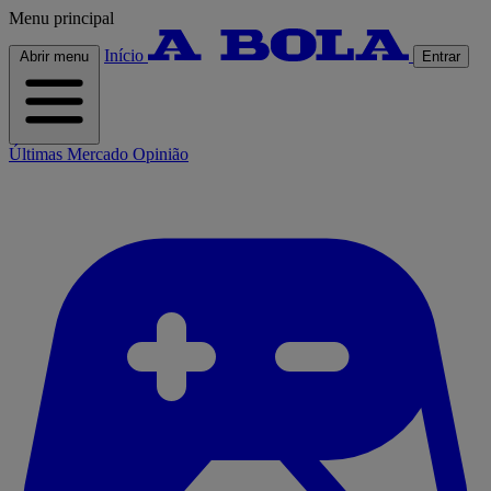
Menu principal
Início
Abrir menu
Entrar
Últimas
Mercado
Opinião