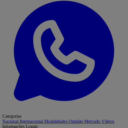
Categorias
Nacional
Internacional
Modalidades
Opinião
Mercado
Vídeos
Informações Legais