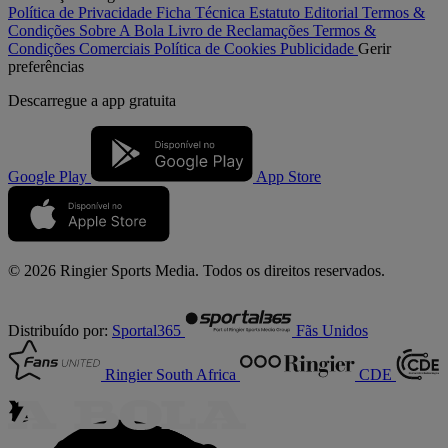
Política de Privacidade
Ficha Técnica
Estatuto Editorial
Termos &
Condições
Sobre A Bola
Livro de Reclamações
Termos &
Condições Comerciais
Política de Cookies
Publicidade
Gerir
preferências
Descarregue a
app gratuita
Google Play
App Store
© 2026 Ringier Sports Media. Todos os direitos reservados.
Distribuído por:
Sportal365
Fãs Unidos
Ringier South Africa
CDE