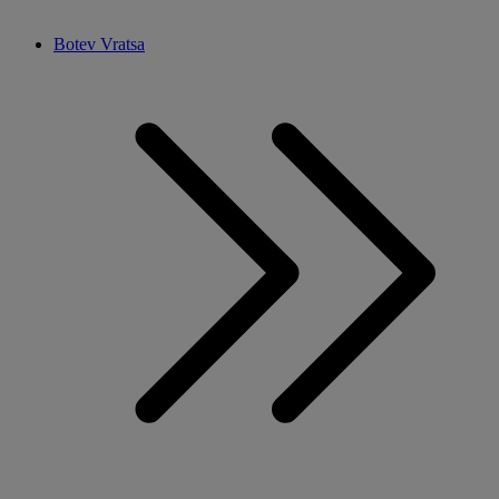
Botev Vratsa