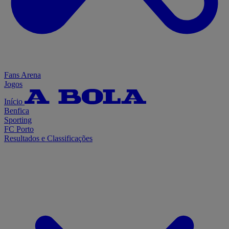
Fans Arena
Jogos
Início
Benfica
Sporting
FC Porto
Resultados e Classificações