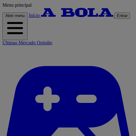
Menu principal
Início
Abrir menu
Entrar
Últimas
Mercado
Opinião