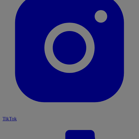
TikTok