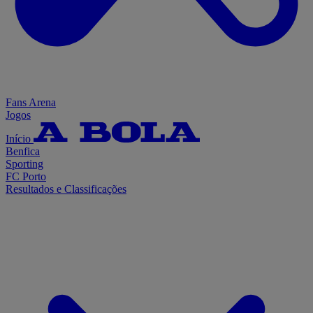
Fans Arena
Jogos
Início
Benfica
Sporting
FC Porto
Resultados e Classificações