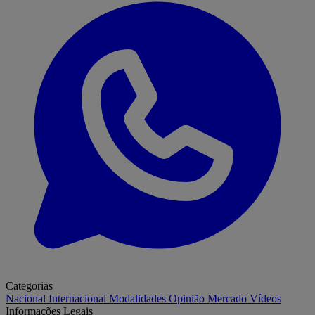
Categorias
Nacional
Internacional
Modalidades
Opinião
Mercado
Vídeos
Informações Legais