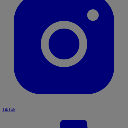
TikTok