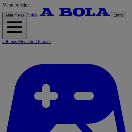
Menu principal
Início
Abrir menu
Entrar
Últimas
Mercado
Opinião