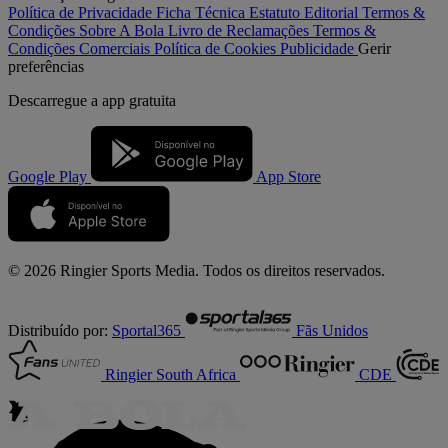
Política de Privacidade
Ficha Técnica
Estatuto Editorial
Termos &
Condições
Sobre A Bola
Livro de Reclamações
Termos &
Condições Comerciais
Política de Cookies
Publicidade
Gerir
preferências
Descarregue a
app gratuita
Google Play
App Store
© 2026 Ringier Sports Media. Todos os direitos reservados.
Distribuído por:
Sportal365
Fãs Unidos
Ringier South Africa
CDE