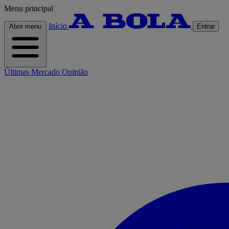
Menu principal
Início
Abrir menu
Entrar
Últimas
Mercado
Opinião