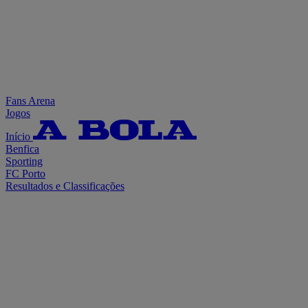
Fans Arena
Jogos
Início
Benfica
Sporting
FC Porto
Resultados e Classificações