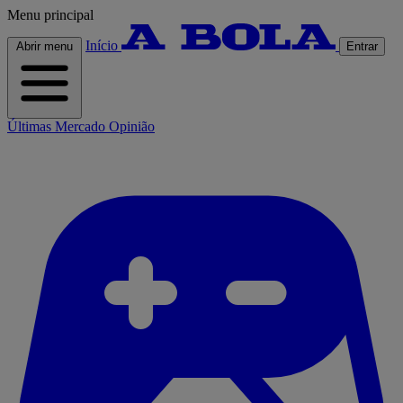
Menu principal
Início
Abrir menu
Entrar
Últimas
Mercado
Opinião