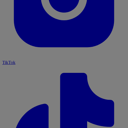
TikTok