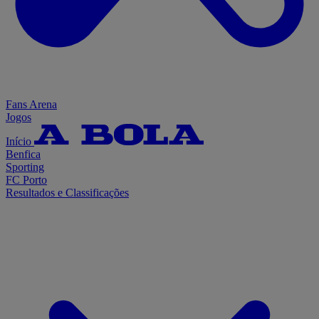
Fans Arena
Jogos
Início
Benfica
Sporting
FC Porto
Resultados e Classificações