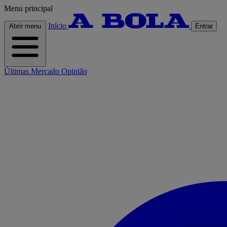
Menu principal
Início
Abrir menu
Entrar
Últimas
Mercado
Opinião