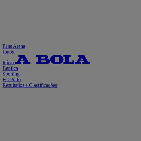
Fans Arena
Jogos
Início
Benfica
Sporting
FC Porto
Resultados e Classificações