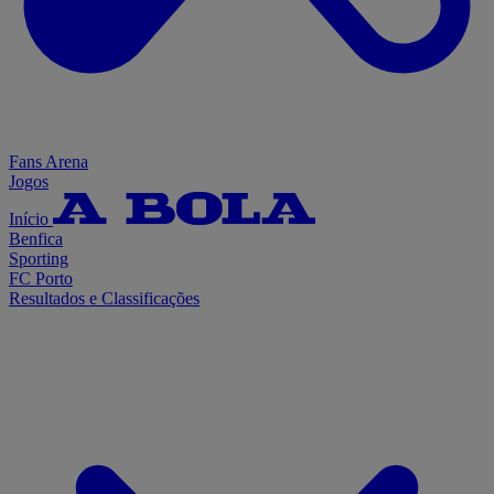
Fans Arena
Jogos
Início
Benfica
Sporting
FC Porto
Resultados e Classificações