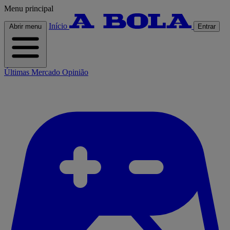
Menu principal
Início
Abrir menu
Entrar
Últimas
Mercado
Opinião