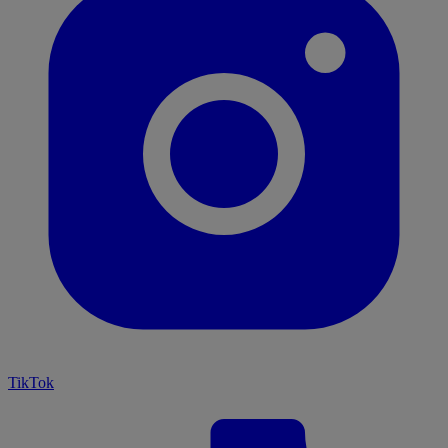
TikTok