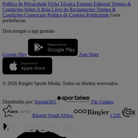
Política de Privacidade
Ficha Técnica
Estatuto Editorial
Termos &
Condições
Sobre A Bola
Livro de Reclamações
Termos &
Condições Comerciais
Política de Cookies
Publicidade
Gerir
preferências
Descarregue a
app gratuita
Google Play
App Store
© 2026 Ringier Sports Media. Todos os direitos reservados.
Distribuído por:
Sportal365
Fãs Unidos
Ringier South Africa
CDE