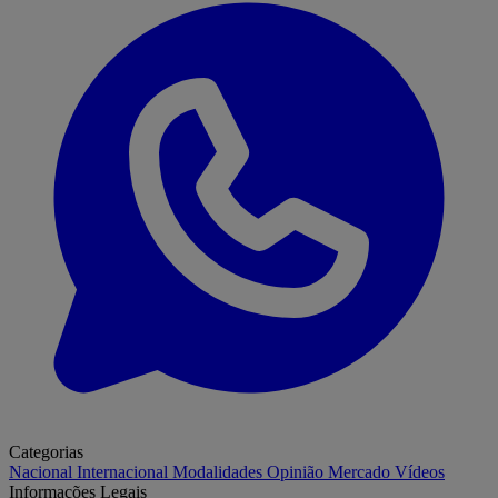
Categorias
Nacional
Internacional
Modalidades
Opinião
Mercado
Vídeos
Informações Legais