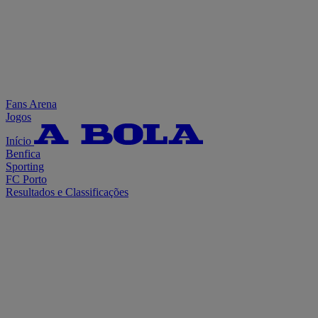
Fans Arena
Jogos
Início
Benfica
Sporting
FC Porto
Resultados e Classificações