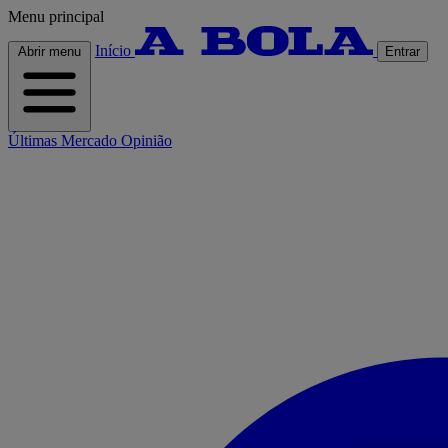
Menu principal
Início
Abrir menu
Entrar
Últimas
Mercado
Opinião