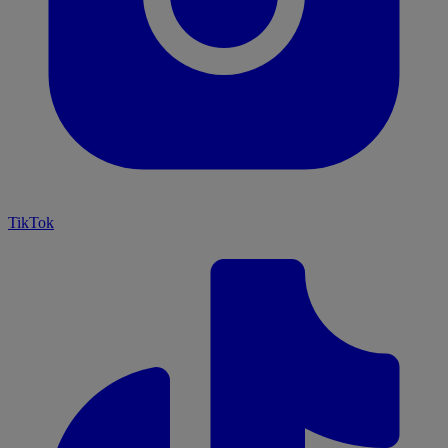
TikTok