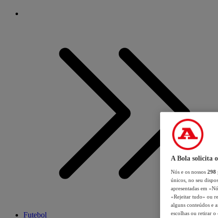
A Bola solicita 
Nós e os nossos
298
únicos, no seu dispos
apresentadas em «Nós 
«Rejeitar tudo» ou re
alguns conteúdos e an
escolhas ou retirar 
Futebol