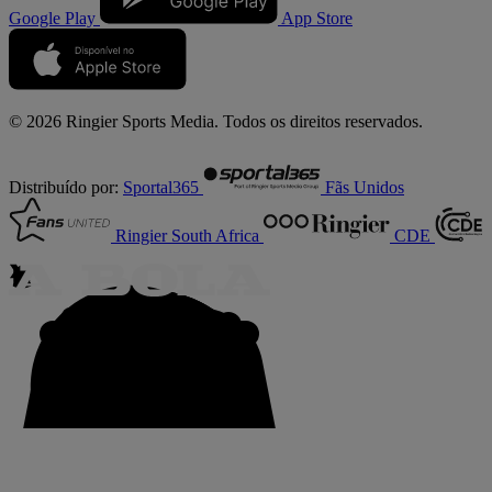
Google Play
App Store
© 2026 Ringier Sports Media. Todos os direitos reservados.
Distribuído por:
Sportal365
Fãs Unidos
Ringier South Africa
CDE