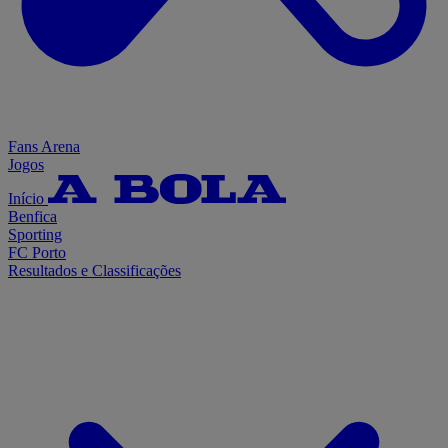
Fans Arena
Jogos
Início
Benfica
Sporting
FC Porto
Resultados e Classificações