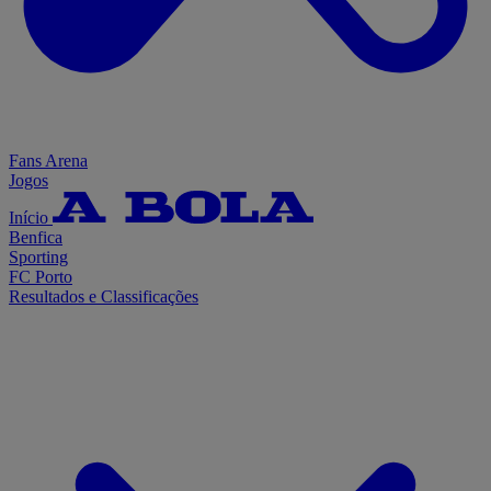
Fans Arena
Jogos
Início
Benfica
Sporting
FC Porto
Resultados e Classificações