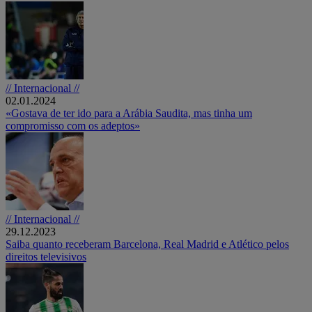
// Internacional //
02.01.2024
«Gostava de ter ido para a Arábia Saudita, mas tinha um
compromisso com os adeptos»
// Internacional //
29.12.2023
Saiba quanto receberam Barcelona, Real Madrid e Atlético pelos
direitos televisivos