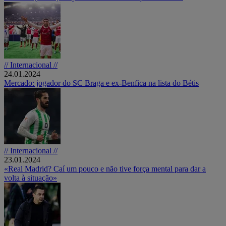
// Internacional //
24.01.2024
Mercado: jogador do SC Braga e ex-Benfica na lista do Bétis
// Internacional //
23.01.2024
«Real Madrid? Caí um pouco e não tive força mental para dar a
volta à situação»