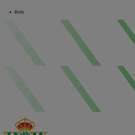
Betis