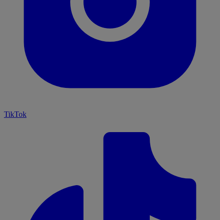
TikTok