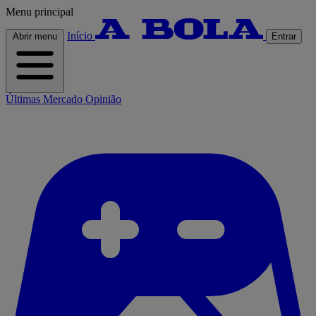
Menu principal
Início
Abrir menu
Entrar
Últimas
Mercado
Opinião