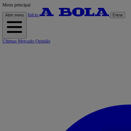
Menu principal
Início
Abrir menu
Entrar
Últimas
Mercado
Opinião