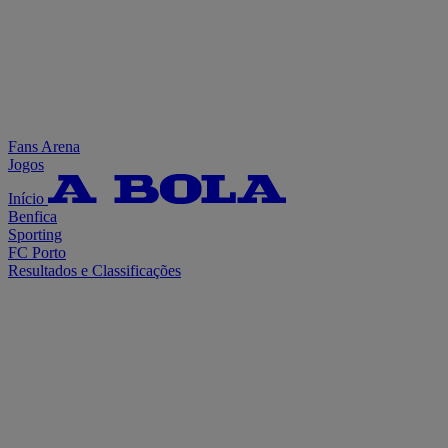
Fans Arena
Jogos
Início
Benfica
Sporting
FC Porto
Resultados e Classificações