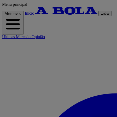
Menu principal
Início
Abrir menu
Entrar
Últimas
Mercado
Opinião