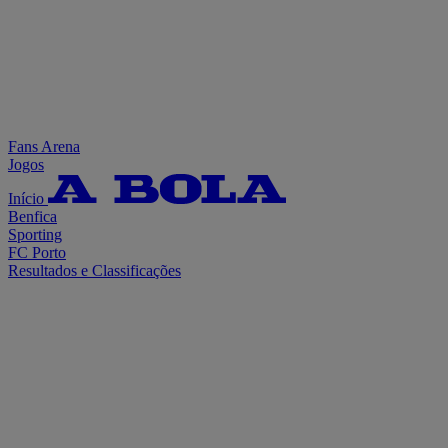
Fans Arena
Jogos
Início
Benfica
Sporting
FC Porto
Resultados e Classificações