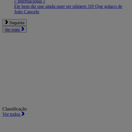
// Internacional //
Ele bem diz que ainda quer ser número 10! Que golaço de
João Cancelo
Seguinte
Ver mais
Classificação
Ver todos