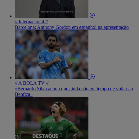
// Internacional //
Barcelona: Anthony Gordon em espanhol na apresentação
// A BOLA TV //
«Bernardo Silva achou que ainda não era tempo de voltar ao
Benfica»