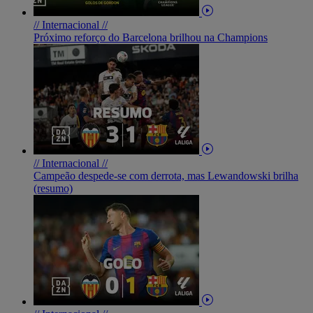
// Internacional //
Próximo reforço do Barcelona brilhou na Champions
// Internacional //
Campeão despede-se com derrota, mas Lewandowski brilha
(resumo)