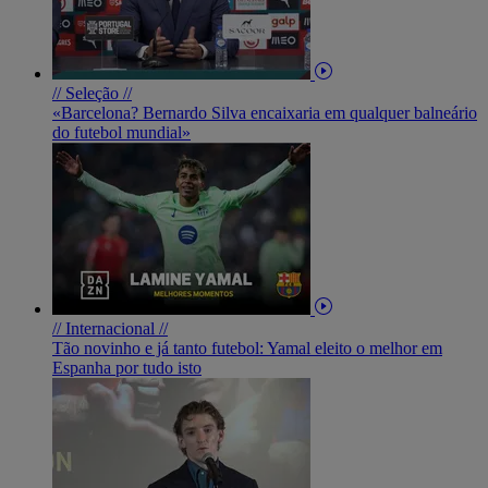
// Seleção //
«Barcelona? Bernardo Silva encaixaria em qualquer balneário
do futebol mundial»
// Internacional //
Tão novinho e já tanto futebol: Yamal eleito o melhor em
Espanha por tudo isto