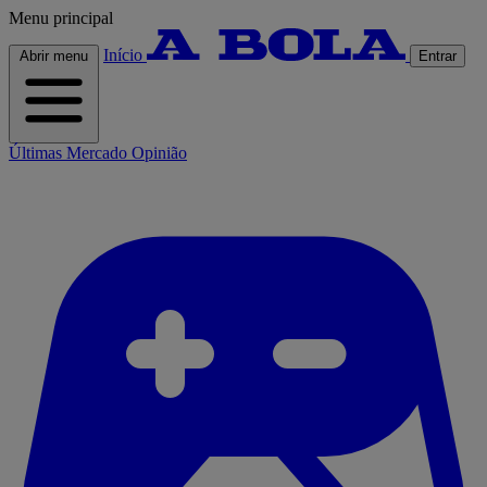
Menu principal
Início
Abrir menu
Entrar
Últimas
Mercado
Opinião