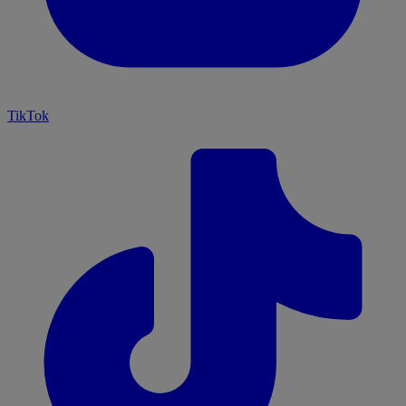
TikTok