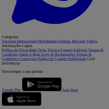
Categorias
Nacional
Internacional
Modalidades
Opinião
Mercado
Vídeos
Informações Legais
Política de Privacidade
Ficha Técnica
Estatuto Editorial
Termos &
Condições
Sobre A Bola
Livro de Reclamações
Termos &
Condições Comerciais
Política de Cookies
Publicidade
Gerir
preferências
Descarregue a
app gratuita
Google Play
App Store