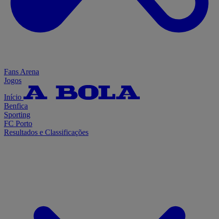
Fans Arena
Jogos
Início
Benfica
Sporting
FC Porto
Resultados e Classificações