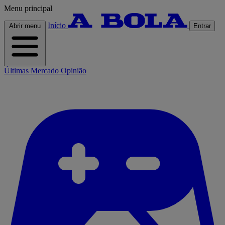
Menu principal
Início
Abrir menu
Entrar
Últimas
Mercado
Opinião