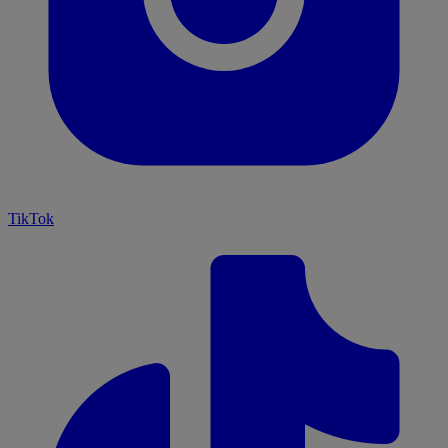
TikTok