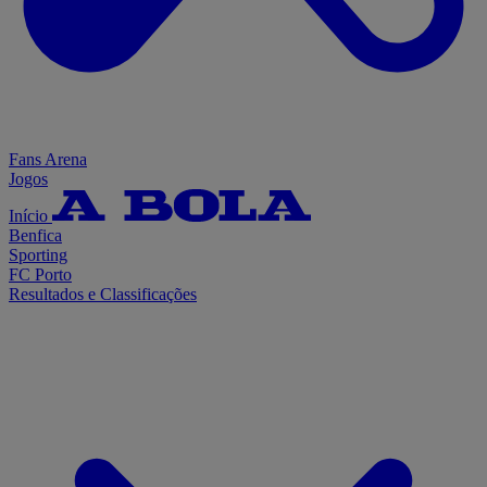
Fans Arena
Jogos
Início
Benfica
Sporting
FC Porto
Resultados e Classificações