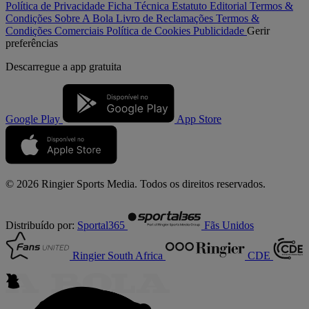
Política de Privacidade
Ficha Técnica
Estatuto Editorial
Termos &
Condições
Sobre A Bola
Livro de Reclamações
Termos &
Condições Comerciais
Política de Cookies
Publicidade
Gerir
preferências
Descarregue a
app gratuita
Google Play
App Store
© 2026 Ringier Sports Media. Todos os direitos reservados.
Distribuído por:
Sportal365
Fãs Unidos
Ringier South Africa
CDE