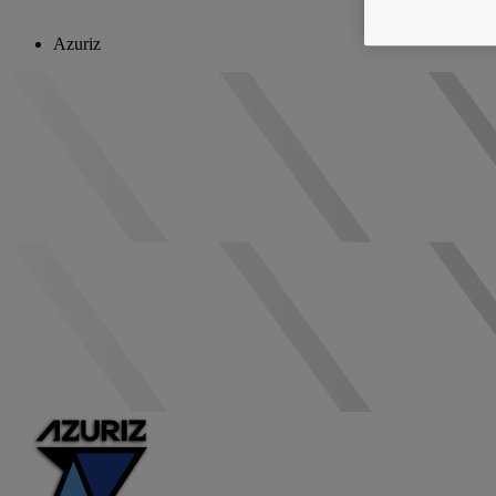
Azuriz