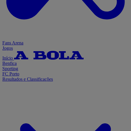
Fans Arena
Jogos
Início
Benfica
Sporting
FC Porto
Resultados e Classificações