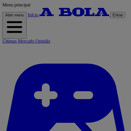
Menu principal
Início
Abrir menu
Entrar
Últimas
Mercado
Opinião