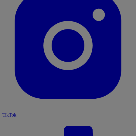
TikTok