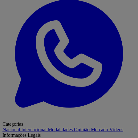
Categorias
Nacional
Internacional
Modalidades
Opinião
Mercado
Vídeos
Informações Legais