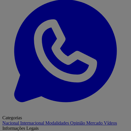
Categorias
Nacional
Internacional
Modalidades
Opinião
Mercado
Vídeos
Informações Legais