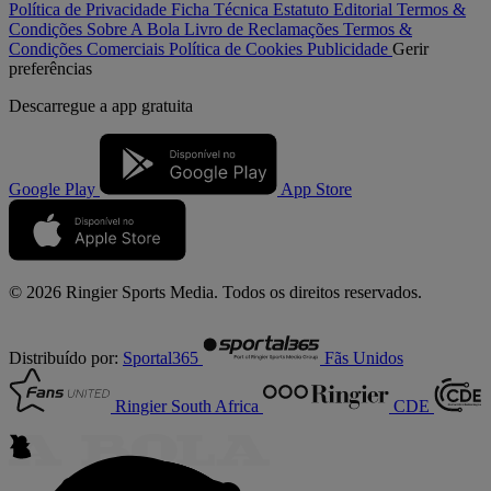
Política de Privacidade
Ficha Técnica
Estatuto Editorial
Termos &
Condições
Sobre A Bola
Livro de Reclamações
Termos &
Condições Comerciais
Política de Cookies
Publicidade
Gerir
preferências
Descarregue a
app gratuita
Google Play
App Store
© 2026 Ringier Sports Media. Todos os direitos reservados.
Distribuído por:
Sportal365
Fãs Unidos
Ringier South Africa
CDE