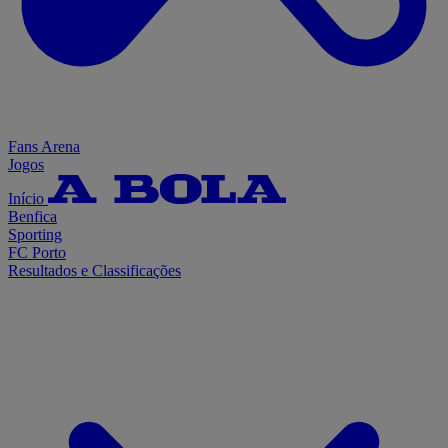
Fans Arena
Jogos
Início
Benfica
Sporting
FC Porto
Resultados e Classificações