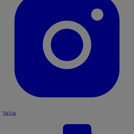
TikTok