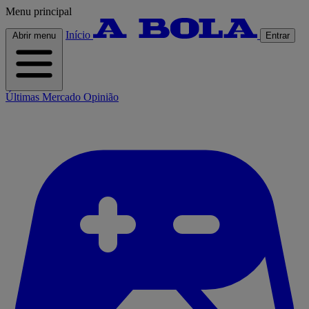
Menu principal
Início
Abrir menu
Entrar
Últimas
Mercado
Opinião