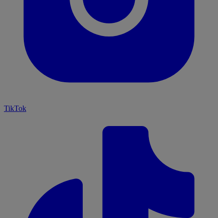
TikTok