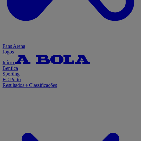
Fans Arena
Jogos
Início
Benfica
Sporting
FC Porto
Resultados e Classificações