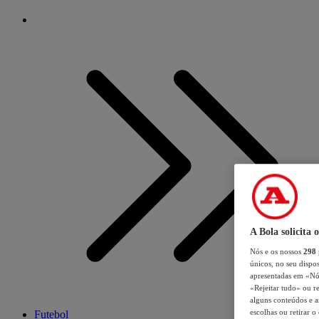
A Bola solicita 
Nós e os nossos
298
únicos, no seu dispos
apresentadas em «Nós 
«Rejeitar tudo» ou re
alguns conteúdos e an
escolhas ou retirar 
Futebol