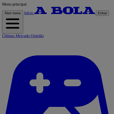
Menu principal
Início
Abrir menu
Entrar
Últimas
Mercado
Opinião