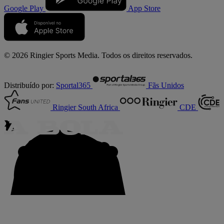
Google Play
App Store
© 2026 Ringier Sports Media. Todos os direitos reservados.
Distribuído por:
Sportal365
Fãs Unidos
Ringier South Africa
CDE