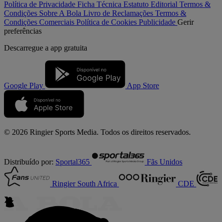
Política de Privacidade
Ficha Técnica
Estatuto Editorial
Termos &
Condições
Sobre A Bola
Livro de Reclamações
Termos &
Condições Comerciais
Política de Cookies
Publicidade
Gerir
preferências
Descarregue a
app gratuita
Google Play
App Store
© 2026 Ringier Sports Media. Todos os direitos reservados.
Distribuído por:
Sportal365
Fãs Unidos
Ringier South Africa
CDE