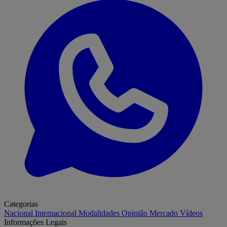
Categorias
Nacional
Internacional
Modalidades
Opinião
Mercado
Vídeos
Informações Legais