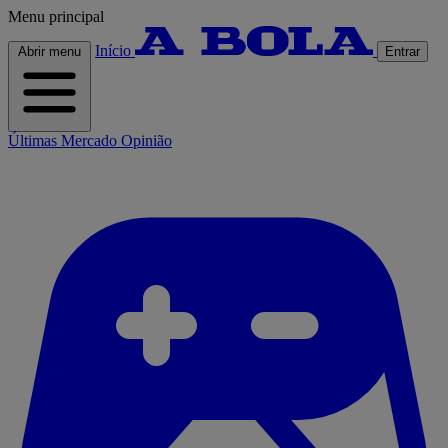
Menu principal
Início
Abrir menu
Entrar
Últimas
Mercado
Opinião