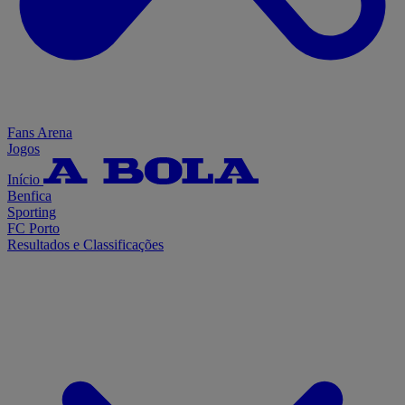
Fans Arena
Jogos
Início
Benfica
Sporting
FC Porto
Resultados e Classificações