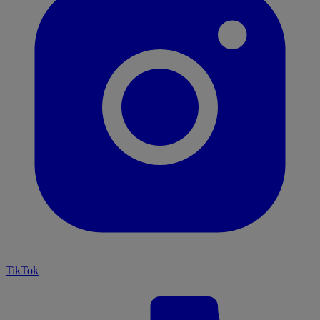
TikTok