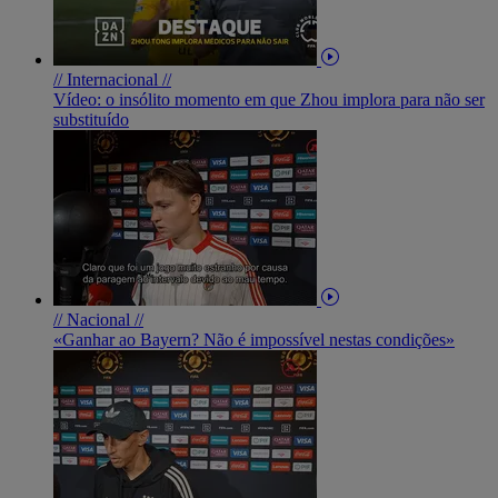
// Internacional //
Vídeo: o insólito momento em que Zhou implora para não ser
substituído
// Nacional //
«Ganhar ao Bayern? Não é impossível nestas condições»