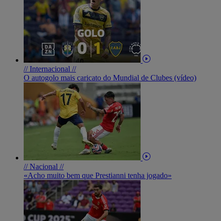
// Internacional //
O autogolo mais caricato do Mundial de Clubes (vídeo)
// Nacional //
«Acho muito bem que Prestianni tenha jogado»