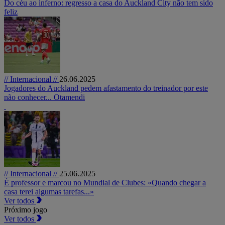
Do céu ao inferno: regresso a casa do Auckland City não tem sido
feliz
// Internacional //
26.06.2025
Jogadores do Auckland pedem afastamento do treinador por este
não conhecer... Otamendi
// Internacional //
25.06.2025
É professor e marcou no Mundial de Clubes: «Quando chegar a
casa terei algumas tarefas...»
Ver todos
Próximo jogo
Ver todos