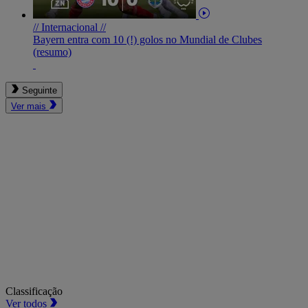
// Internacional //
Bayern entra com 10 (!) golos no Mundial de Clubes
(resumo)
Seguinte
Ver mais
Classificação
Ver todos