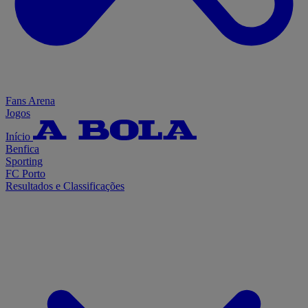
Fans Arena
Jogos
Início
Benfica
Sporting
FC Porto
Resultados e Classificações