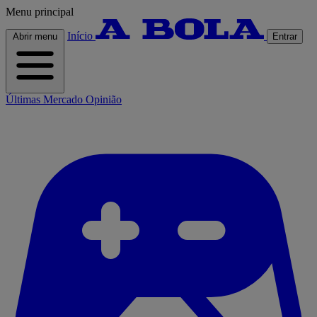
Menu principal
Início
Abrir menu
Entrar
Últimas
Mercado
Opinião