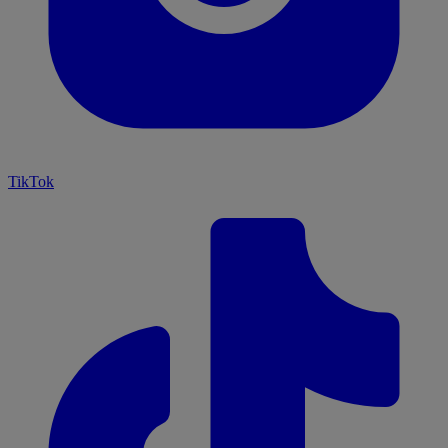
TikTok