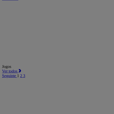
Jogos
Ver todos
Seguinte
1
2
3