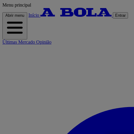
Menu principal
Início
Abrir menu
Entrar
Últimas
Mercado
Opinião