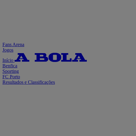
Fans Arena
Jogos
Início
Benfica
Sporting
FC Porto
Resultados e Classificações