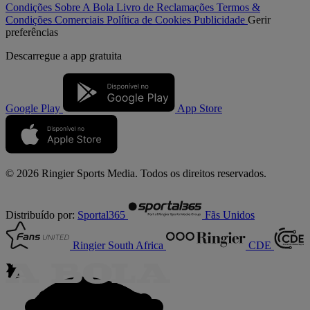
Condições
Sobre A Bola
Livro de Reclamações
Termos &
Condições Comerciais
Política de Cookies
Publicidade
Gerir
preferências
Descarregue a
app gratuita
Google Play
App Store
© 2026 Ringier Sports Media. Todos os direitos reservados.
Distribuído por:
Sportal365
Fãs Unidos
Ringier South Africa
CDE