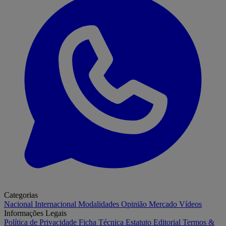
Categorias
Nacional
Internacional
Modalidades
Opinião
Mercado
Vídeos
Informações Legais
Política de Privacidade
Ficha Técnica
Estatuto Editorial
Termos &