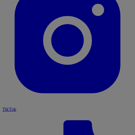
TikTok