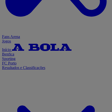
Fans Arena
Jogos
Início
Benfica
Sporting
FC Porto
Resultados e Classificações