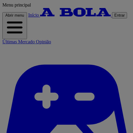
Menu principal
Início
Abrir menu
Entrar
Últimas
Mercado
Opinião