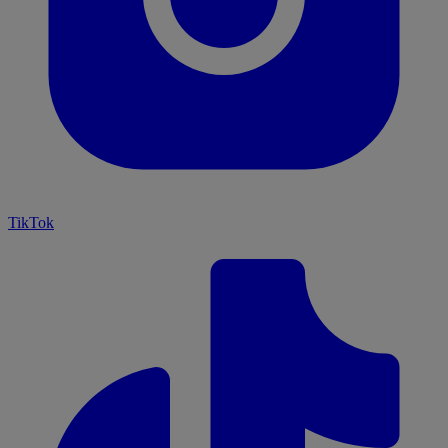
TikTok