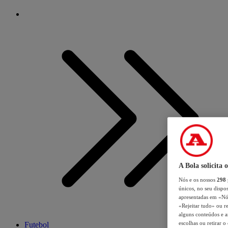
A Bola solicita 
Nós e os nossos
298
únicos, no seu dispos
apresentadas em «Nós 
«Rejeitar tudo» ou re
alguns conteúdos e an
escolhas ou retirar 
Futebol