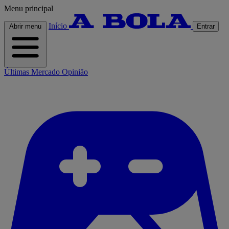
Menu principal
Início
Abrir menu
Entrar
Últimas
Mercado
Opinião