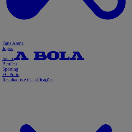
Fans Arena
Jogos
Início
Benfica
Sporting
FC Porto
Resultados e Classificações