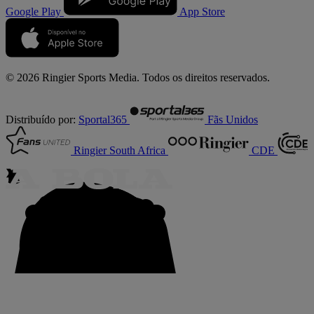
Google Play
App Store
© 2026 Ringier Sports Media. Todos os direitos reservados.
Distribuído por:
Sportal365
Fãs Unidos
Ringier South Africa
CDE