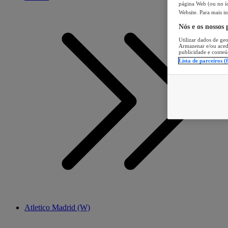
página Web (ou no íc
Website. Para mais in
Nós e os nossos
Utilizar dados de geo
Armazenar e/ou aced
publicidade e conteú
Lista de parceiros (
Atletico Madrid (W)