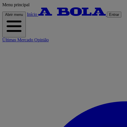
Menu principal
Início
Abrir menu
Entrar
Últimas
Mercado
Opinião