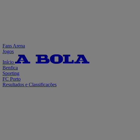
Fans Arena
Jogos
Início
Benfica
Sporting
FC Porto
Resultados e Classificações