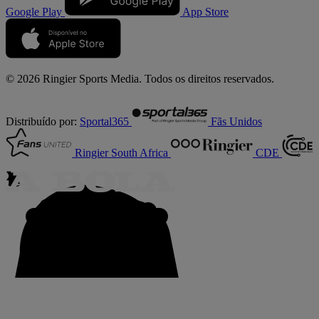
Google Play
App Store
© 2026 Ringier Sports Media. Todos os direitos reservados.
Distribuído por:
Sportal365
Fãs Unidos
Ringier South Africa
CDE