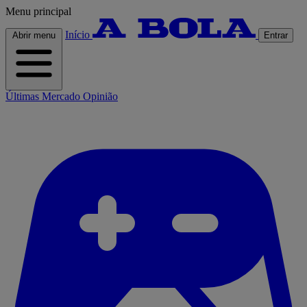
Menu principal
Início
Abrir menu
Entrar
Últimas
Mercado
Opinião