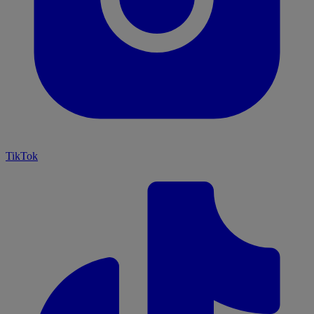
TikTok