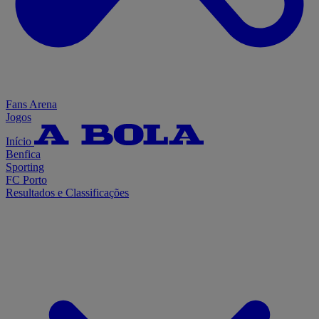
Fans Arena
Jogos
Início
Benfica
Sporting
FC Porto
Resultados e Classificações