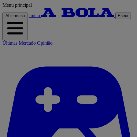
Menu principal
Início
Abrir menu
Entrar
Últimas
Mercado
Opinião