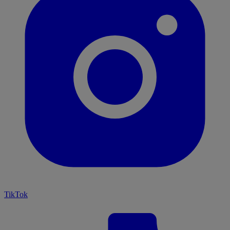
TikTok