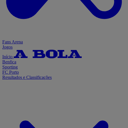
Fans Arena
Jogos
Início
Benfica
Sporting
FC Porto
Resultados e Classificações