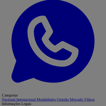
Categorias
Nacional
Internacional
Modalidades
Opinião
Mercado
Vídeos
Informações Legais