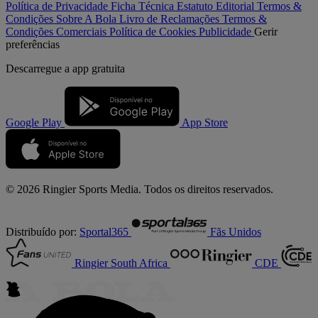
Política de Privacidade
Ficha Técnica
Estatuto Editorial
Termos &
Condições
Sobre A Bola
Livro de Reclamações
Termos &
Condições Comerciais
Política de Cookies
Publicidade
Gerir
preferências
Descarregue a
app gratuita
Google Play
App Store
© 2026 Ringier Sports Media. Todos os direitos reservados.
Distribuído por:
Sportal365
Fãs Unidos
Ringier South Africa
CDE