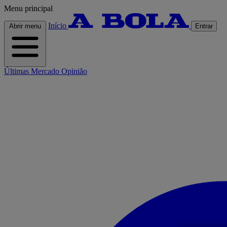
Menu principal
Início
Abrir menu
Entrar
Últimas
Mercado
Opinião