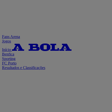
Fans Arena
Jogos
Início
Benfica
Sporting
FC Porto
Resultados e Classificações