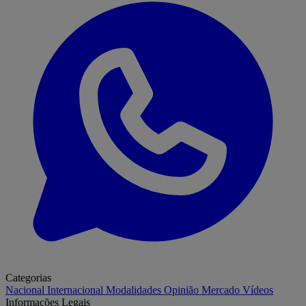
Categorias
Nacional
Internacional
Modalidades
Opinião
Mercado
Vídeos
Informações Legais