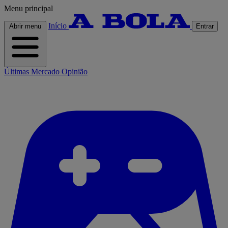
Menu principal
Início
Abrir menu
Entrar
Últimas
Mercado
Opinião