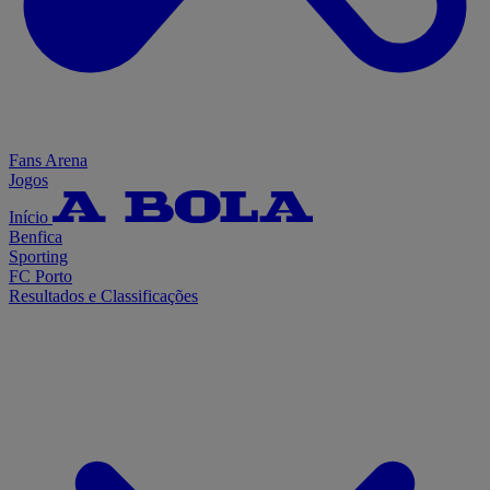
Fans Arena
Jogos
Início
Benfica
Sporting
FC Porto
Resultados e Classificações