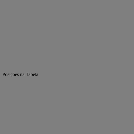
Posições na Tabela