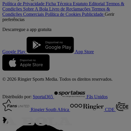
Política de Privacidade
Ficha Técnica
Estatuto Editorial
Termos &
Condições
Sobre A Bola
Livro de Reclamações
Termos &
Condições Comerciais
Política de Cookies
Publicidade
Gerir
preferências
Descarregue a
app gratuita
Google Play
App Store
© 2026 Ringier Sports Media. Todos os direitos reservados.
Distribuído por:
Sportal365
Fãs Unidos
Ringier South Africa
CDE