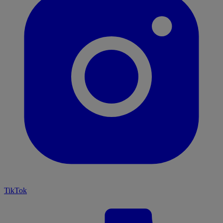
TikTok