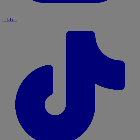
TikTok