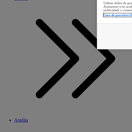
Utilizar dados de geo
Armazenar e/ou aced
publicidade e conteú
Lista de parceiros (
Argélia