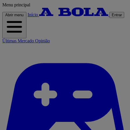
Menu principal
Início
Abrir menu
Entrar
Últimas
Mercado
Opinião