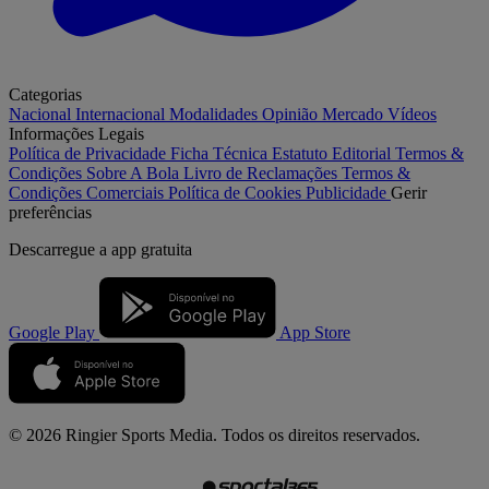
Categorias
Nacional
Internacional
Modalidades
Opinião
Mercado
Vídeos
Informações Legais
Política de Privacidade
Ficha Técnica
Estatuto Editorial
Termos &
Condições
Sobre A Bola
Livro de Reclamações
Termos &
Condições Comerciais
Política de Cookies
Publicidade
Gerir
preferências
Descarregue a
app gratuita
Google Play
App Store
© 2026 Ringier Sports Media. Todos os direitos reservados.