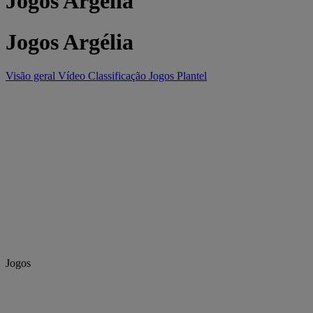
Jogos Argélia
Jogos Argélia
Visão geral
Vídeo
Classificação
Jogos
Plantel
Jogos