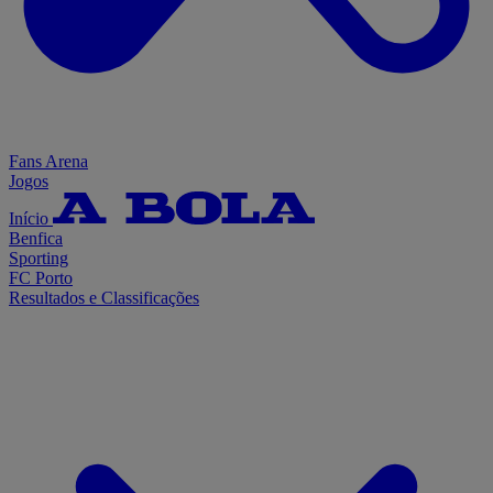
Fans Arena
Jogos
Início
Benfica
Sporting
FC Porto
Resultados e Classificações